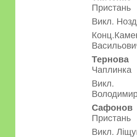
Пристань
Викл. Нозд
Конц.Ка
Васильови
Тернова
Чаплинка
Викл. 
Володимир
Сафонов
Пристань
Викл. Ліщ