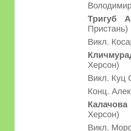
Володимир
Тригуб А
Пристань)
Викл. Коса
Кличмура
Херсон)
Викл. Куц 
Конц. Алек
Калачова 
Херсон)
Викл. Моро