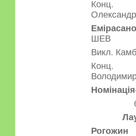
Конц. 
Олександр
Еміраса
ШЕ
Викл. Камб
Конц. 
Володим
Номінація
Ла
Рогожин