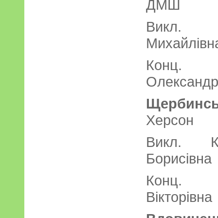
ДМ
Викл. С
Михайлівн
Конц. 
Олександр
Щербинсь
Херсо
Викл. Ка
Борисівна
Конц. К
Вікторівна