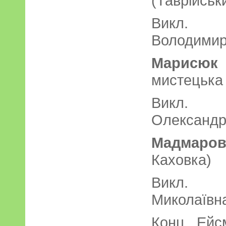
(Таврійськ
Викл. 
Володимир
Марисюк 
мистецька
Викл. 
Олександр
Мадмаров
Каховка)
Викл. 
Миколаївн
Конц. Ейс