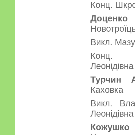
Конц. Шкро
Доценко 
Новотроїц
Викл. Мазу
Конц. 
Леонідівна
Турчин А
Каховка
Викл. 
Леонідівна
Кожушко