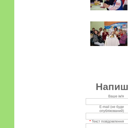
Напиші
Ваше ім'я
E-mail (не буде
опублікований)
*
Текст повідомлення