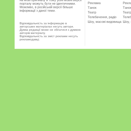
на мові оригіналу и тому різні мовні версії
Реклама
Рекл
порталу можуть бути не ідентичними.
Можливо, в російській версії більше
Танок
Тано
інформації з даної теми.
Театр
Теат
Телебачення, радіо
Телеб
Шоу, масові видовища
Шоу,
Відповідальність за інформацію в
авторських матеріалах несуть автори.
Думка редакції може не збігатися з думкою
авторів матеріалу.
Відповідальність за зміст реклами несуть
рекламодавці.