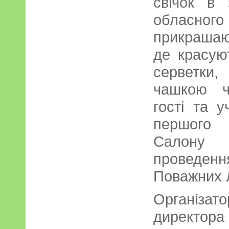
свічок в 
обласного
прикрашают
де красую
серветки
чашкою ч
гості та 
першого 
Сало
проведен
Поважних 
Організа
директора