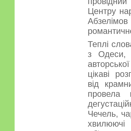
провідни
Центру нар
Абзелімо
романтично
Теплі слов
з Одеси,
авторсько
цікаві роз
від крамн
провела 
дегустац
Чечель, чар
хвилюю