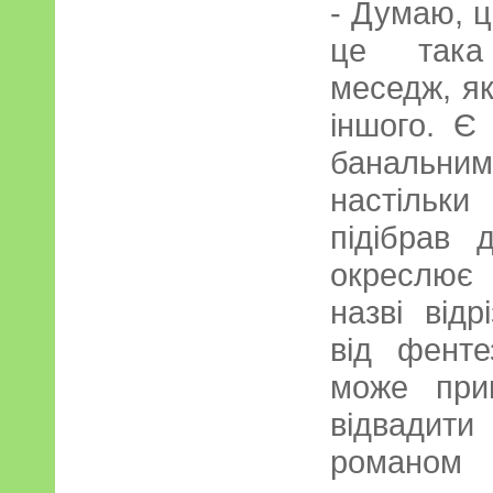
- Думаю, ц
це така 
меседж, як
іншого. Є 
банальним
настільки
підібрав
окреслює
назві від
від фенте
може при
відвадити
романом 