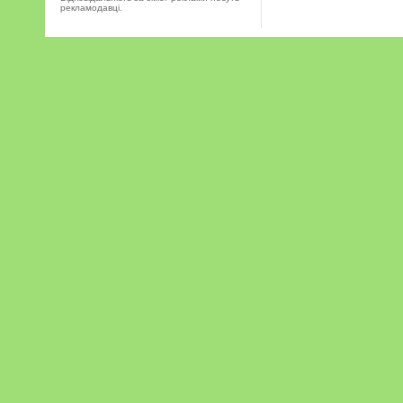
рекламодавці.