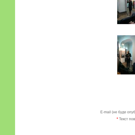
E-mail (не буде опу
*
Текст по