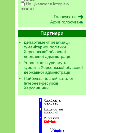
Не цікавлюся історією
взагалі
Архів голосувань
Партнери
Департамент реалізації
гуманітарної політики
Херсонської обласної
державної адміністрації
Управління туризму та
курортів Херсонської обласної
державної адміністрації
Найбільш повний каталог
Інтернет-ресурсів
Херсонщини