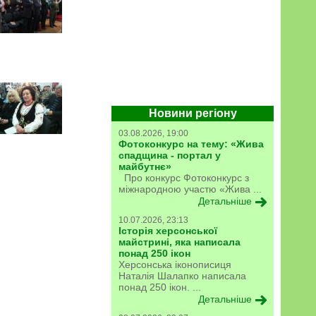
Новини регіону
03.08.2026, 19:00
Фотоконкурс на тему: «Жива
спадщина - портал у
майбутнє»
Про конкурс Фотоконкурс з
міжнародною участю «Жива ...
Детальніше
10.07.2026, 23:13
Історія херсонської
майстрині, яка написала
понад 250 ікон
Херсонська іконописиця
Наталія Шалапко написала
понад 250 ікон. ...
Детальніше