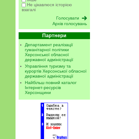
Не цікавлюся історією
взагалі
Архів голосувань
Партнери
Департамент реалізації
гуманітарної політики
Херсонської обласної
державної адміністрації
Управління туризму та
курортів Херсонської обласної
державної адміністрації
Найбільш повний каталог
Інтернет-ресурсів
Херсонщини