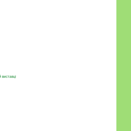
 виставці