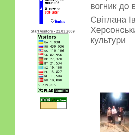
вогник до 
Світлана І
Херсонськ
Start visitors - 21.03.2009
культури