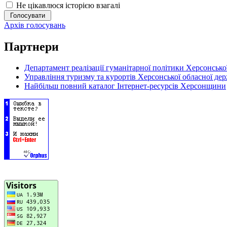
Не цікавлюся історією взагалі
Архів голосувань
Партнери
Департамент реалізації гуманітарної політики Херсонської
Управління туризму та курортів Херсонської обласної дер
Найбільш повний каталог Інтернет-ресурсів Херсонщини