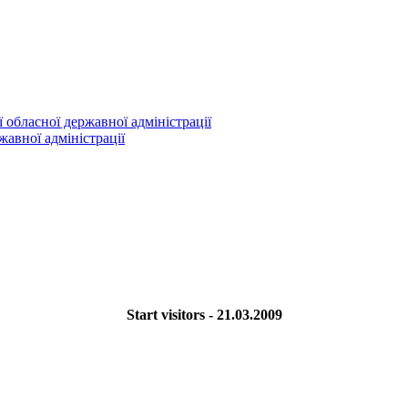
 обласної державної адміністрації
жавної адміністрації
Start visitors - 21.03.2009