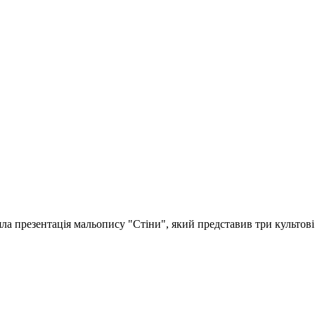
шла презентація мальопису "Стіни", який представив три культо