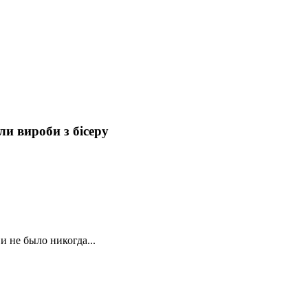
и вироби з бісеру
и не было никогда...