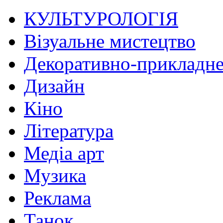
КУЛЬТУРОЛОГІЯ
Візуальне мистецтво
Декоративно-прикладне
Дизайн
Кіно
Література
Медіа арт
Музика
Реклама
Танок