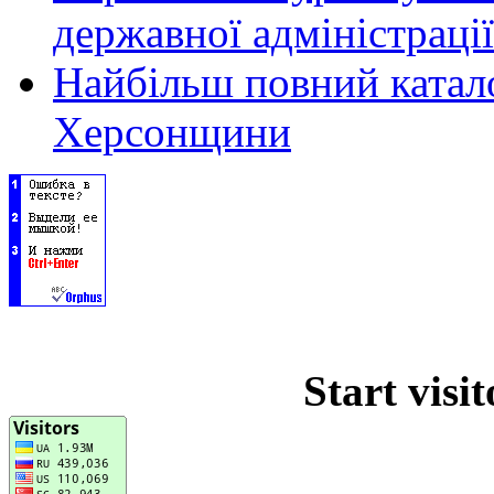
державної адміністрації
Найбільш повний катало
Херсонщини
Start visi