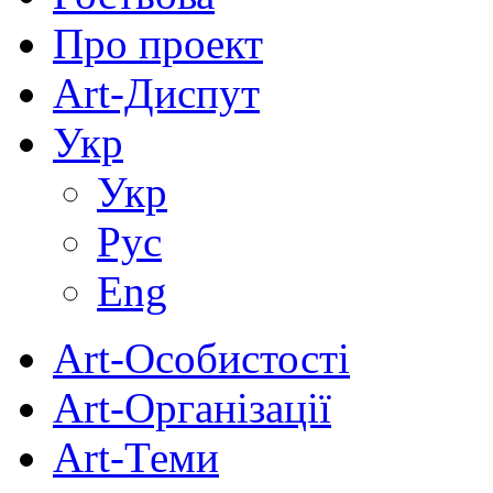
Про проект
Art-Диспут
Укр
Укр
Рус
Eng
Art-Особистості
Art-Організації
Art-Теми