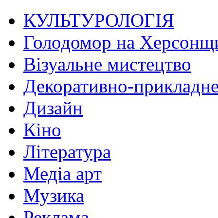
КУЛЬТУРОЛОГІЯ
Голодомор на Херсонщ
Візуальне мистецтво
Декоративно-прикладне
Дизайн
Кіно
Література
Медіа арт
Музика
Реклама