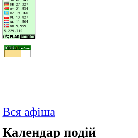
Вся афіша
Календар подій