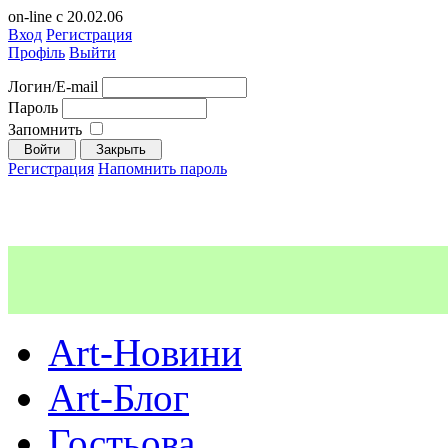
on-line с 20.02.06
Вход
Регистрация
Профіль
Выйти
Логин/E-mail
Пароль
Запомнить
Регистрация
Напомнить пароль
Art-Новини
Art-Блог
Гостьова