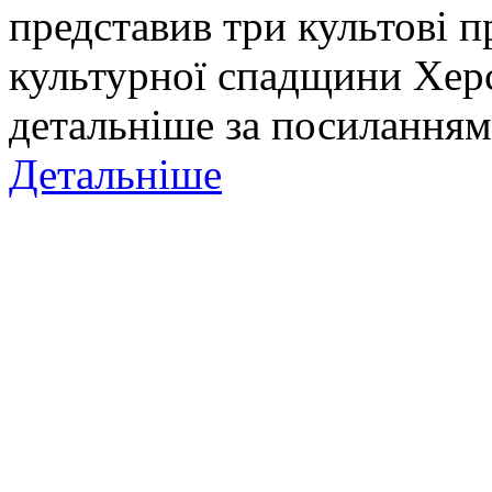
представив три культові п
культурної спадщини Хер
детальніше за посиланням
Детальніше