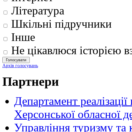
Література
Шкільні підручники
Інше
Не цікавлюся історією вз
Архів голосувань
Партнери
Департамент реалізації
Херсонської обласної д
Управління туризму та 