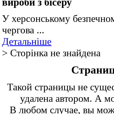
вироби з бісеру
У херсонському безпечном
чергова ...
Детальніше
> Сторінка не знайдена
Страниц
Такой страницы не сущес
удалена автором. А мо
В любом случае, вы мож