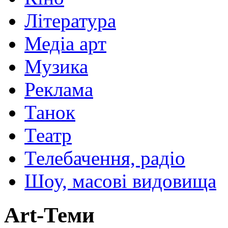
Література
Медіа арт
Музика
Реклама
Танок
Театр
Телебачення, радіо
Шоу, масові видовища
Art-Теми