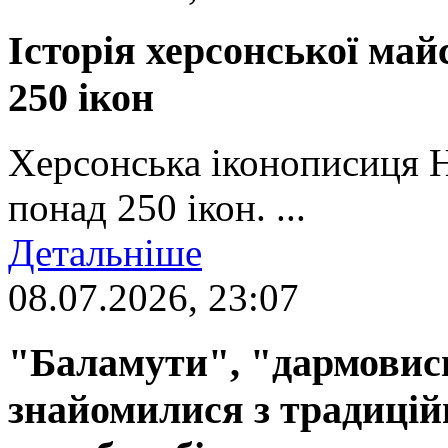
Історія херсонської май
250 ікон
Херсонська іконописиця 
понад 250 ікон. ...
Детальніше
08.07.2026, 23:07
"Баламути", "дармовиси
знайомилися з традиці