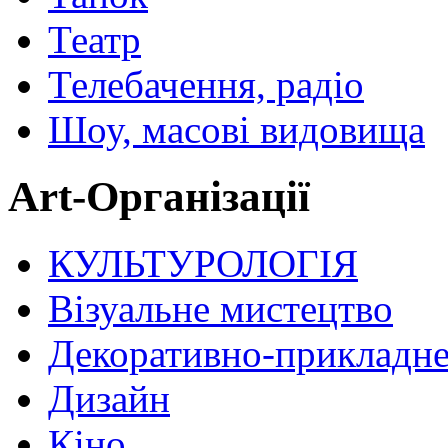
Театр
Телебачення, радіо
Шоу, масові видовища
Art-Організації
КУЛЬТУРОЛОГІЯ
Візуальне мистецтво
Декоративно-прикладне
Дизайн
Кіно