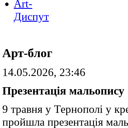
Art-
Диспут
Арт-блог
14.05.2026, 23:46
Презентація мальопису 
9 травня у Тернополі у к
пройшла презентація маль