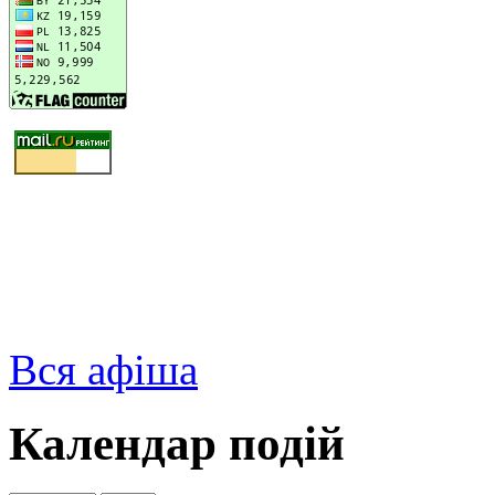
Вся афіша
Календар подій