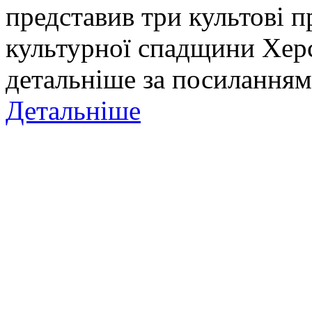
представив три культові п
культурної спадщини Хер
детальніше за посиланням
Детальніше