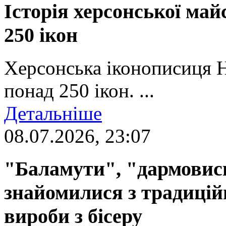
Історія херсонської май
250 ікон
Херсонська іконописиця 
понад 250 ікон. ...
Детальніше
08.07.2026, 23:07
"Баламути", "дармовиси
знайомилися з традиці
вироби з бісеру