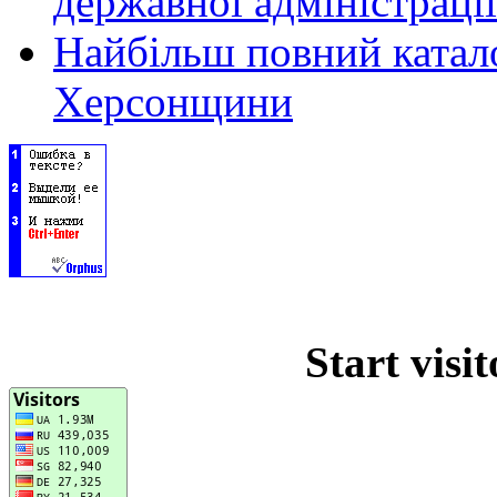
державної адміністрації
Найбільш повний катало
Херсонщини
Start visi