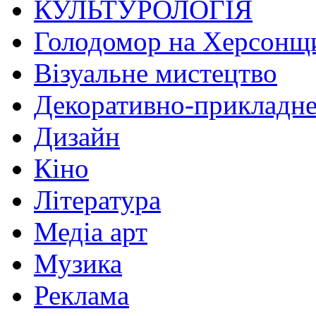
КУЛЬТУРОЛОГІЯ
Голодомор на Херсонщ
Візуальне мистецтво
Декоративно-прикладне
Дизайн
Кіно
Література
Медіа арт
Музика
Реклама