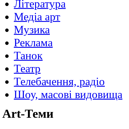
Література
Медіа арт
Музика
Реклама
Танок
Театр
Телебачення, радіо
Шоу, масові видовища
Art-Теми