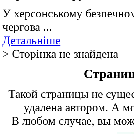
У херсонському безпечном
чергова ...
Детальніше
> Сторінка не знайдена
Страниц
Такой страницы не сущес
удалена автором. А мо
В любом случае, вы мож