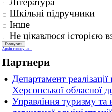
Література
Шкільні підручники
Інше
Не цікавлюся історією вз
Архів голосувань
Партнери
Департамент реалізації
Херсонської обласної д
Управління туризму та 