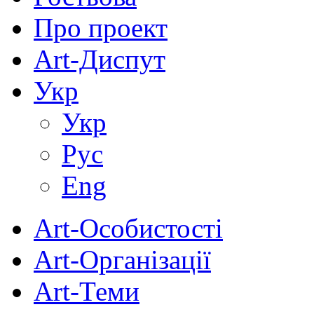
Про проект
Art-Диспут
Укр
Укр
Рус
Eng
Art-Особистості
Art-Організації
Art-Теми