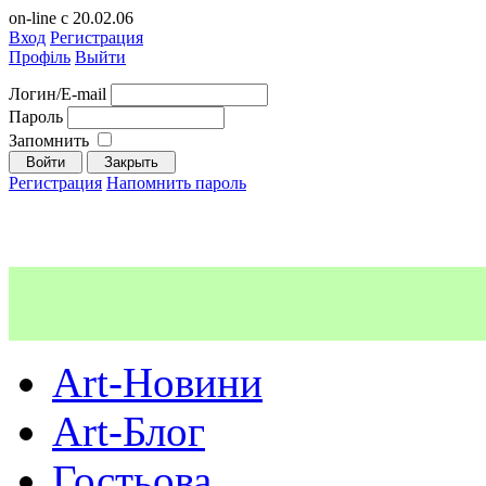
on-line с 20.02.06
Вход
Регистрация
Профіль
Выйти
Логин/E-mail
Пароль
Запомнить
Регистрация
Напомнить пароль
Art-Новини
Art-Блог
Гостьова