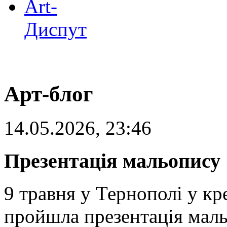
Art-
Диспут
Арт-блог
14.05.2026, 23:46
Презентація мальопису 
9 травня у Тернополі у к
пройшла презентація маль