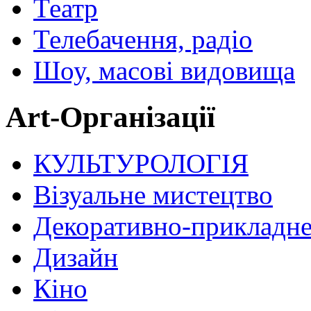
Театр
Телебачення, радіо
Шоу, масові видовища
Art-Організації
КУЛЬТУРОЛОГІЯ
Візуальне мистецтво
Декоративно-прикладне
Дизайн
Кіно