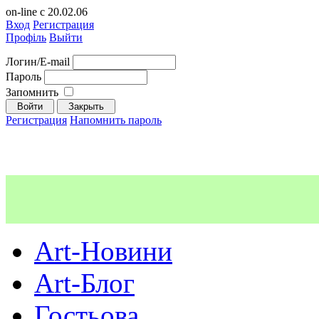
on-line с 20.02.06
Вход
Регистрация
Профіль
Выйти
Логин/E-mail
Пароль
Запомнить
Регистрация
Напомнить пароль
Art-Новини
Art-Блог
Гостьова