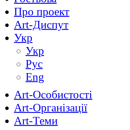
Про проект
Art-Диспут
Укр
Укр
Рус
Eng
Art-Особистості
Art-Організації
Art-Теми