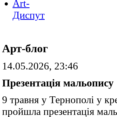
Art-
Диспут
Арт-блог
14.05.2026, 23:46
Презентація мальопису 
9 травня у Тернополі у к
пройшла презентація маль