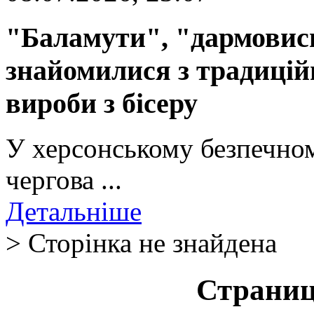
"Баламути", "дармовиси
знайомилися з традиці
вироби з бісеру
У херсонському безпечном
чергова ...
Детальніше
> Сторінка не знайдена
Страниц