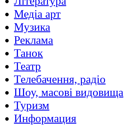
Література
Медіа арт
Музика
Реклама
Танок
Театр
Телебачення, радіо
Шоу, масові видовища
Туризм
Информация