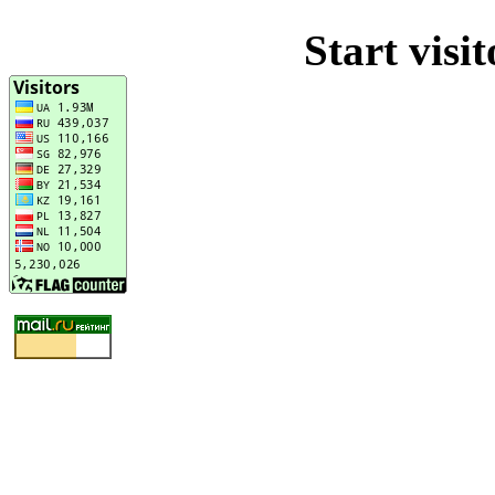
Start visi