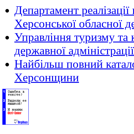
Департамент реалізації
Херсонської обласної д
Управління туризму та 
державної адміністрації
Найбільш повний катало
Херсонщини