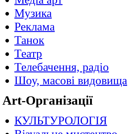
Музика
Реклама
Танок
Театр
Телебачення, радіо
Шоу, масові видовища
Art-Організації
КУЛЬТУРОЛОГІЯ
Візуальне мистецтво