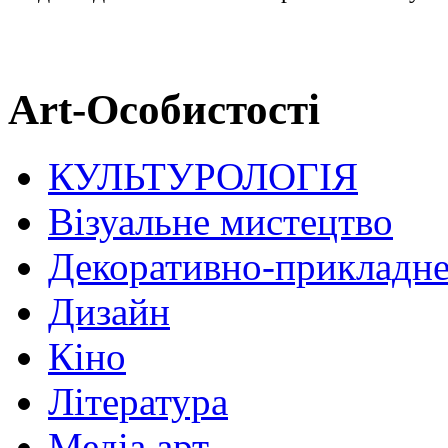
Art-Особистості
КУЛЬТУРОЛОГІЯ
Візуальне мистецтво
Декоративно-прикладне
Дизайн
Кіно
Література
Медіа арт