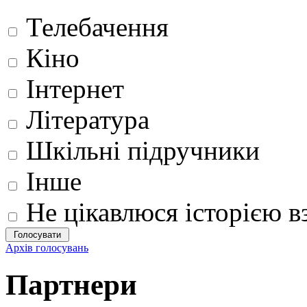
Телебачення
Кіно
Інтернет
Література
Шкільні підручники
Інше
Не цікавлюся історією вз
Архів голосувань
Партнери