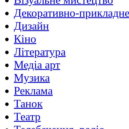
Декоративно-прикладне
Дизайн
Кіно
Література
Медіа арт
Музика
Реклама
Танок
Театр