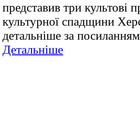
представив три культові п
культурної спадщини Хер
детальніше за посиланням
Детальніше