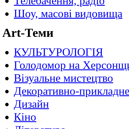
Телебачення, радіо
Шоу, масові видовища
Art-Теми
КУЛЬТУРОЛОГІЯ
Голодомор на Херсонщ
Візуальне мистецтво
Декоративно-прикладне
Дизайн
Кіно