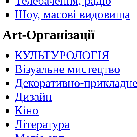
Телебачення, радіо
Шоу, масові видовища
Art-Організації
КУЛЬТУРОЛОГІЯ
Візуальне мистецтво
Декоративно-прикладне
Дизайн
Кіно
Література