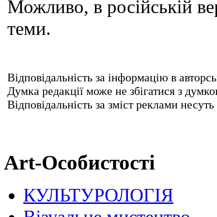
Можливо, в російській вер
теми.
Відповідальність за інформацію в авторсь
Думка редакції може не збігатися з думко
Відповідальність за зміст реклами несуть
Art-Особистості
КУЛЬТУРОЛОГІЯ
Візуальне мистецтво