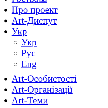
Про проект
Art-Диспут
Укр
Укр
Рус
Eng
Art-Особистості
Art-Організації
Art-Теми