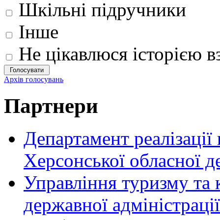
Шкільні підручники
Інше
Не цікавлюся історією вз
Архів голосувань
Партнери
Департамент реалізації
Херсонської обласної д
Управління туризму та 
державної адміністрації