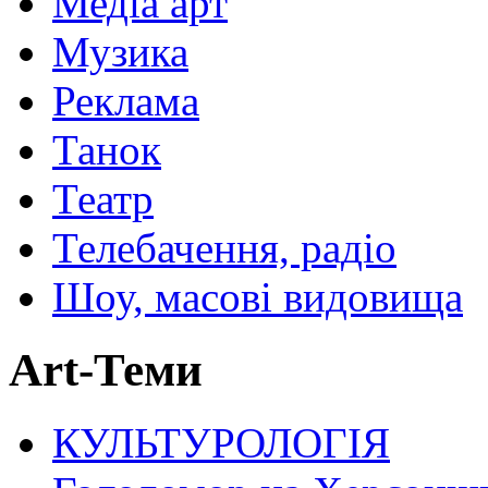
Медіа арт
Музика
Реклама
Танок
Театр
Телебачення, радіо
Шоу, масові видовища
Art-Теми
КУЛЬТУРОЛОГІЯ