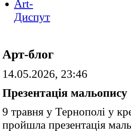
Art-
Диспут
Арт-блог
14.05.2026, 23:46
Презентація мальопису 
9 травня у Тернополі у к
пройшла презентація маль