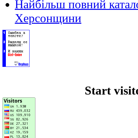
Найбільш повний катало
Херсонщини
Start visi