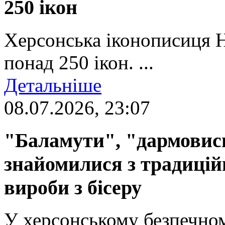
250 ікон
Херсонська іконописиця 
понад 250 ікон. ...
Детальніше
08.07.2026, 23:07
"Баламути", "дармовиси
знайомилися з традиці
вироби з бісеру
У херсонському безпечном