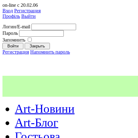
on-line с 20.02.06
Вход
Регистрация
Профіль
Выйти
Логин/E-mail
Пароль
Запомнить
Регистрация
Напомнить пароль
Art-Новини
Art-Блог
Гостьова