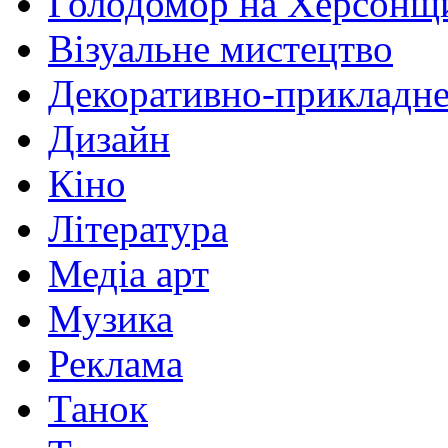
Голодомор на Херсонщ
Візуальне мистецтво
Декоративно-прикладне
Дизайн
Кіно
Література
Медіа арт
Музика
Реклама
Танок