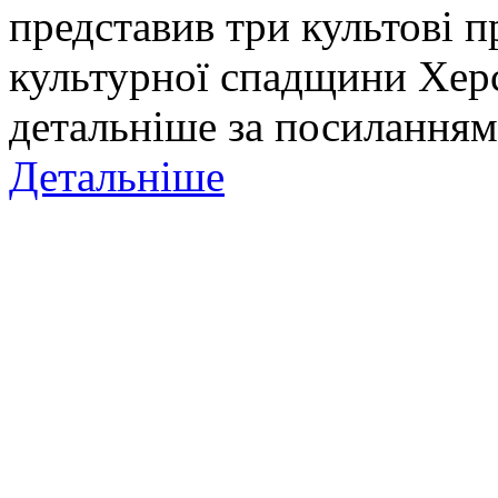
представив три культові п
культурної спадщини Хер
детальніше за посиланням
Детальніше