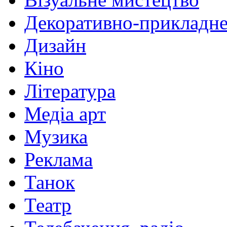
Декоративно-прикладне
Дизайн
Кіно
Література
Медіа арт
Музика
Реклама
Танок
Театр