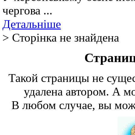
чергова ...
Детальніше
> Сторінка не знайдена
Страниц
Такой страницы не сущес
удалена автором. А мо
В любом случае, вы мож