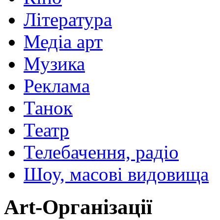
Література
Медіа арт
Музика
Реклама
Танок
Театр
Телебачення, радіо
Шоу, масові видовища
Art-Організації