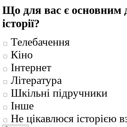
Що для вас є основним 
історії?
Телебачення
Кіно
Інтернет
Література
Шкільні підручники
Інше
Не цікавлюся історією вз