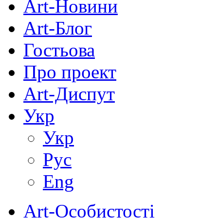
Art-Новини
Art-Блог
Гостьова
Про проект
Art-Диспут
Укр
Укр
Рус
Eng
Art-Особистості