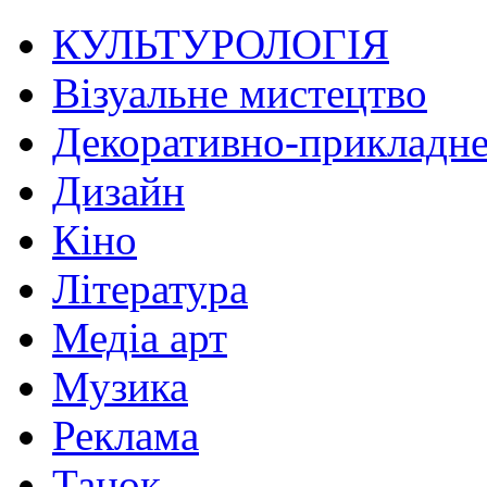
КУЛЬТУРОЛОГІЯ
Візуальне мистецтво
Декоративно-прикладне
Дизайн
Кіно
Література
Медіа арт
Музика
Реклама
Танок