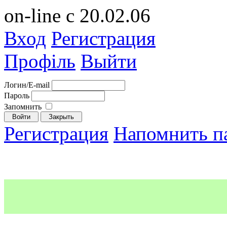
on-line с 20.02.06
Вход
Регистрация
Профіль
Выйти
Логин/E-mail
Пароль
Запомнить
Регистрация
Напомнить п