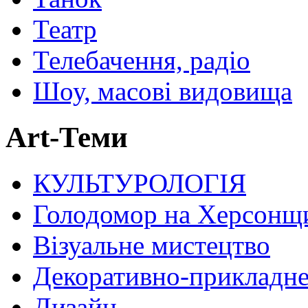
Театр
Телебачення, радіо
Шоу, масові видовища
Art-Теми
КУЛЬТУРОЛОГІЯ
Голодомор на Херсонщ
Візуальне мистецтво
Декоративно-прикладне
Дизайн