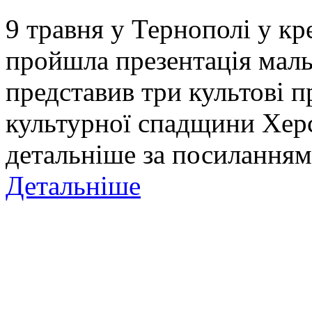
9 травня у Тернополі у к
пройшла презентація маль
представив три культові п
культурної спадщини Хер
детальніше за посиланням
Детальніше