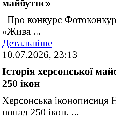
майбутнє»
Про конкурс Фотоконкур
«Жива ...
Детальніше
10.07.2026, 23:13
Історія херсонської май
250 ікон
Херсонська іконописиця 
понад 250 ікон. ...