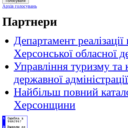
Архів голосувань
Партнери
Департамент реалізації
Херсонської обласної д
Управління туризму та 
державної адміністрації
Найбільш повний катало
Херсонщини