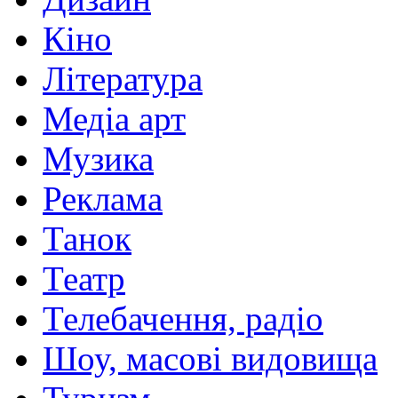
Кіно
Література
Медіа арт
Музика
Реклама
Танок
Театр
Телебачення, радіо
Шоу, масові видовища