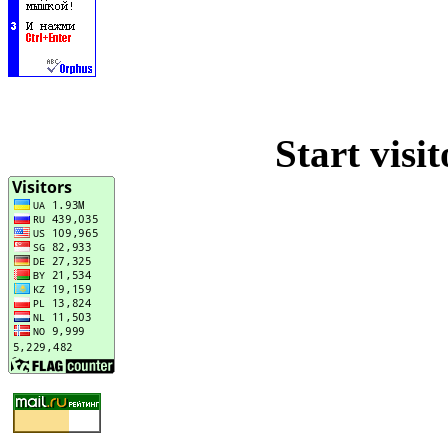
Start visi