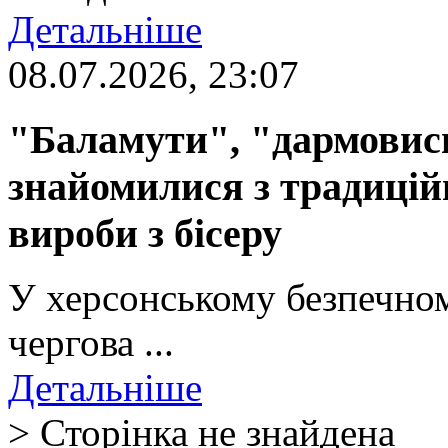
Детальніше
08.07.2026, 23:07
"Баламути", "дармовиси
знайомилися з традиці
вироби з бісеру
У херсонському безпечном
чергова ...
Детальніше
> Сторінка не знайдена