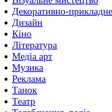
Декоративно-прикладне
Дизайн
Кіно
Література
Медіа арт
Музика
Реклама
Танок
Театр