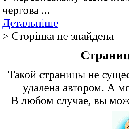
чергова ...
Детальніше
> Сторінка не знайдена
Страниц
Такой страницы не сущес
удалена автором. А мо
В любом случае, вы мож