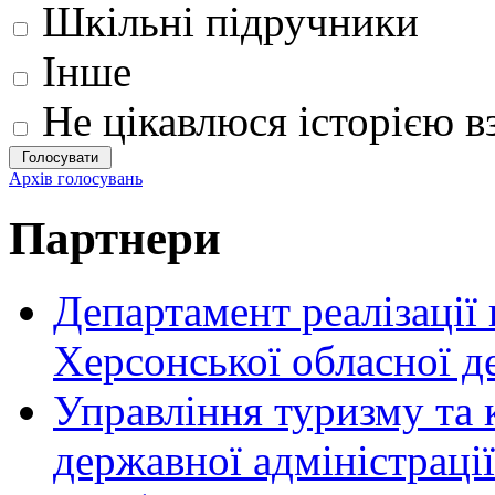
Шкільні підручники
Інше
Не цікавлюся історією вз
Архів голосувань
Партнери
Департамент реалізації
Херсонської обласної д
Управління туризму та 
державної адміністрації