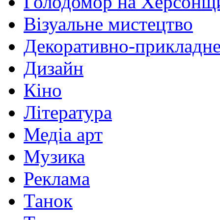
Голодомор на Херсонщ
Візуальне мистецтво
Декоративно-прикладне
Дизайн
Кіно
Література
Медіа арт
Музика
Реклама
Танок