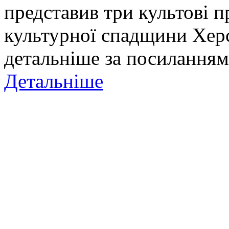
представив три культові п
культурної спадщини Хер
детальніше за посиланням
Детальніше