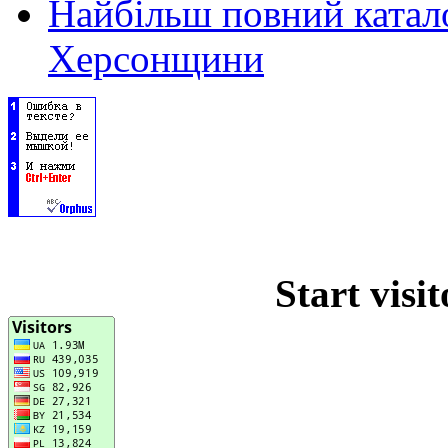
Найбільш повний катало
Херсонщини
Start visi