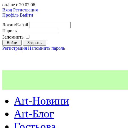
on-line с 20.02.06
Вход
Регистрация
Профіль
Выйти
Логин/E-mail
Пароль
Запомнить
Регистрация
Напомнить пароль
Art-Новини
Art-Блог
Гостьова