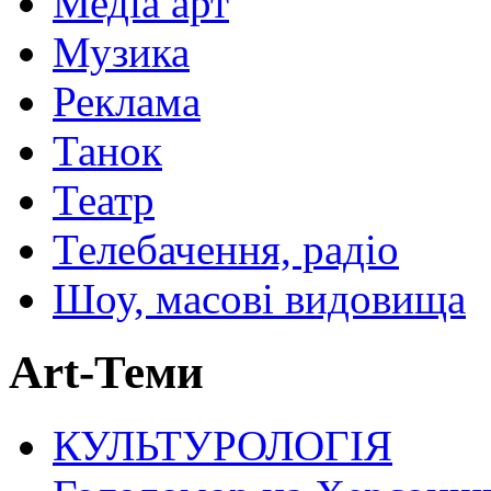
Медіа арт
Музика
Реклама
Танок
Театр
Телебачення, радіо
Шоу, масові видовища
Art-Теми
КУЛЬТУРОЛОГІЯ