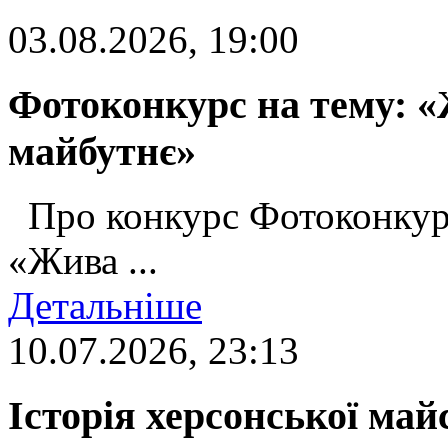
03.08.2026, 19:00
Фотоконкурс на тему: «
майбутнє»
Про конкурс Фотоконкур
«Жива ...
Детальніше
10.07.2026, 23:13
Історія херсонської май