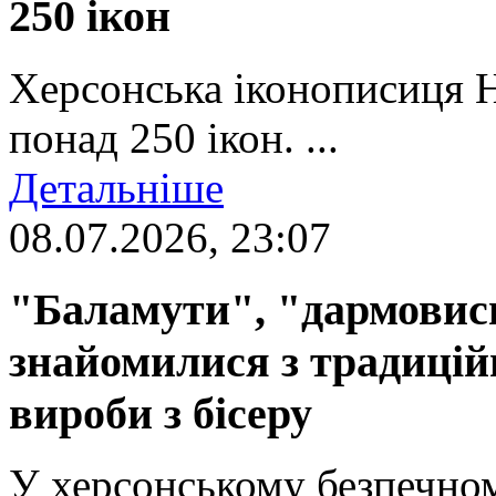
250 ікон
Херсонська іконописиця 
понад 250 ікон. ...
Детальніше
08.07.2026, 23:07
"Баламути", "дармовиси
знайомилися з традиці
вироби з бісеру
У херсонському безпечном