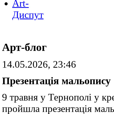
Art-
Диспут
Арт-блог
14.05.2026, 23:46
Презентація мальопису 
9 травня у Тернополі у к
пройшла презентація маль