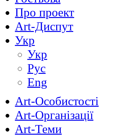
Про проект
Art-Диспут
Укр
Укр
Рус
Eng
Art-Особистості
Art-Організації
Art-Теми