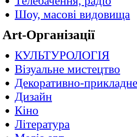
Телебачення, радіо
Шоу, масові видовища
Art-Організації
КУЛЬТУРОЛОГІЯ
Візуальне мистецтво
Декоративно-прикладне
Дизайн
Кіно
Література