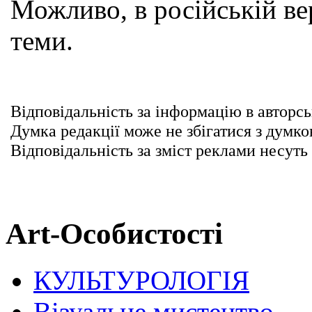
Можливо, в російській вер
теми.
Відповідальність за інформацію в авторсь
Думка редакції може не збігатися з думко
Відповідальність за зміст реклами несуть
Art-Особистості
КУЛЬТУРОЛОГІЯ
Візуальне мистецтво