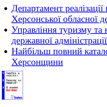
Департамент реалізації
Херсонської обласної д
Управління туризму та 
державної адміністрації
Найбільш повний катало
Херсонщини