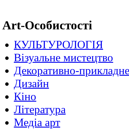
Art-Особистості
КУЛЬТУРОЛОГІЯ
Візуальне мистецтво
Декоративно-прикладне
Дизайн
Кіно
Література
Медіа арт