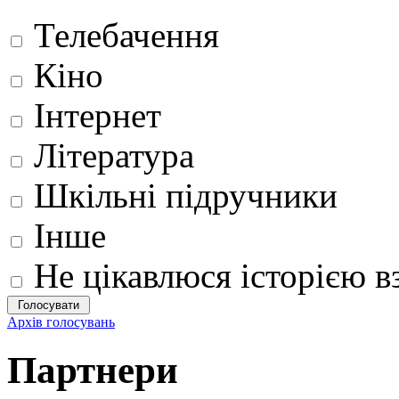
Телебачення
Кіно
Інтернет
Література
Шкільні підручники
Інше
Не цікавлюся історією вз
Архів голосувань
Партнери