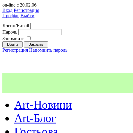
on-line с 20.02.06
Вход
Регистрация
Профіль
Выйти
Логин/E-mail
Пароль
Запомнить
Регистрация
Напомнить пароль
Art-Новини
Art-Блог
Гостьова