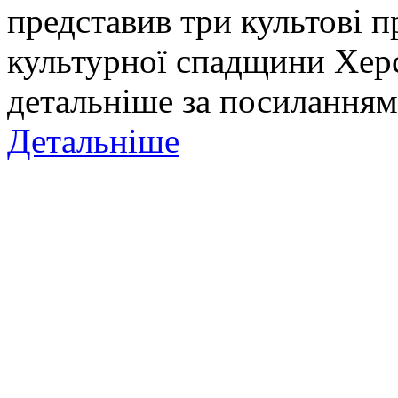
представив три культові п
культурної спадщини Хер
детальніше за посиланням
Детальніше