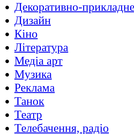
Декоративно-прикладне
Дизайн
Кіно
Література
Медіа арт
Музика
Реклама
Танок
Театр
Телебачення, радіо