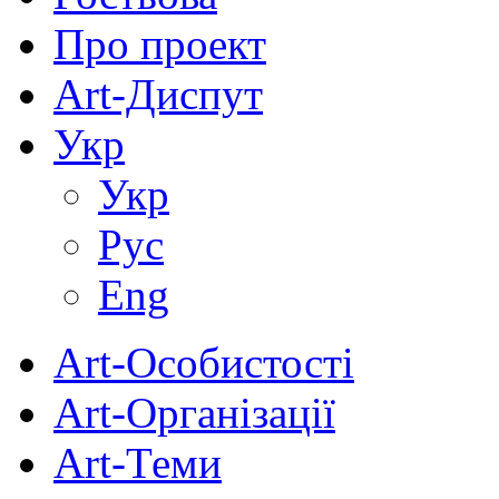
Про проект
Art-Диспут
Укр
Укр
Рус
Eng
Art-Особистості
Art-Організації
Art-Теми