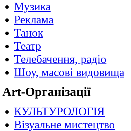
Музика
Реклама
Танок
Театр
Телебачення, радіо
Шоу, масові видовища
Art-Організації
КУЛЬТУРОЛОГІЯ
Візуальне мистецтво