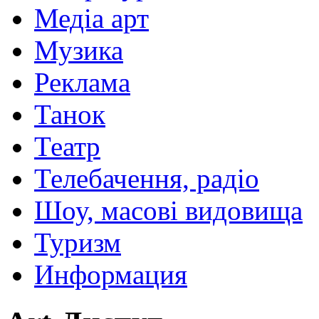
Медіа арт
Музика
Реклама
Танок
Театр
Телебачення, радіо
Шоу, масові видовища
Туризм
Информация