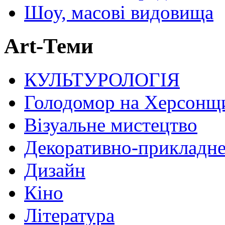
Шоу, масові видовища
Art-Теми
КУЛЬТУРОЛОГІЯ
Голодомор на Херсонщ
Візуальне мистецтво
Декоративно-прикладне
Дизайн
Кіно
Література