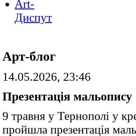
Art-
Диспут
Арт-блог
14.05.2026, 23:46
Презентація мальопису 
9 травня у Тернополі у к
пройшла презентація маль