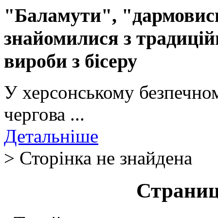
"Баламути", "дармовиси
знайомилися з традиці
вироби з бісеру
У херсонському безпечном
чергова ...
Детальніше
> Сторінка не знайдена
Страниц