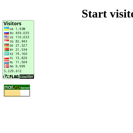
Start visi