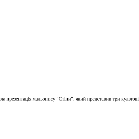
шла презентація мальопису "Стіни", який представив три культо