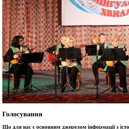
Голосування
Що для вас є основним джерелом інформації з істо