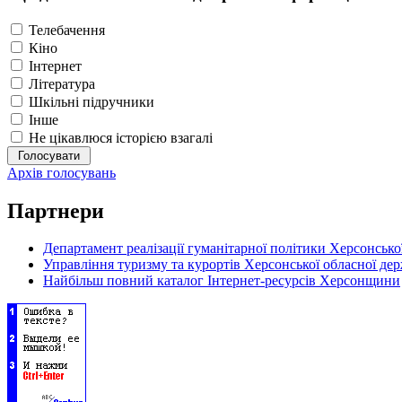
Телебачення
Кіно
Інтернет
Література
Шкільні підручники
Інше
Не цікавлюся історією взагалі
Архів голосувань
Партнери
Департамент реалізації гуманітарної політики Херсонської
Управління туризму та курортів Херсонської обласної дер
Найбільш повний каталог Інтернет-ресурсів Херсонщини