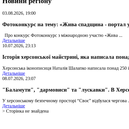
Новини регіону
03.08.2026, 19:00
Фотоконкурс на тему: «Жива спадщина - портал 
Про конкурс Фотоконкурс з міжнародною участю «Жива ...
Детальніше
10.07.2026, 23:13
Історія херсонської майстрині, яка написала пона
Херсонська іконописиця Наталія Шалапко написала понад 250 ік
Детальніше
08.07.2026, 23:07
"Баламути", "дармовиси" та "лускавки". В Херсо
У херсонському безпечному просторі “Своє” відбулася чергова .
Детальніше
> Сторінка не знайдена