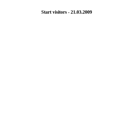
Start visitors - 21.03.2009