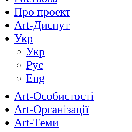
Про проект
Art-Диспут
Укр
Укр
Рус
Eng
Art-Особистості
Art-Організації
Art-Теми