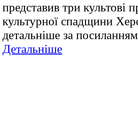
представив три культові п
культурної спадщини Хер
детальніше за посиланням
Детальніше