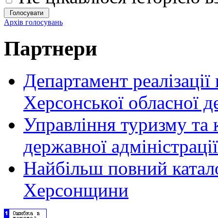
Архів голосувань
Партнери
Департамент реалізації
Херсонської обласної д
Управління туризму та 
державної адміністрації
Найбільш повний катало
Херсонщини