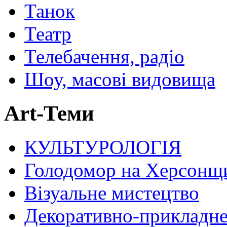
Танок
Театр
Телебачення, радіо
Шоу, масові видовища
Art-Теми
КУЛЬТУРОЛОГІЯ
Голодомор на Херсонщ
Візуальне мистецтво
Декоративно-прикладне