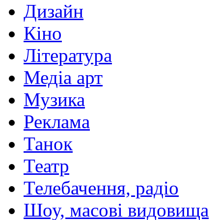
Дизайн
Кіно
Література
Медіа арт
Музика
Реклама
Танок
Театр
Телебачення, радіо
Шоу, масові видовища