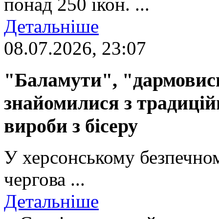
понад 250 ікон. ...
Детальніше
08.07.2026, 23:07
"Баламути", "дармовиси
знайомилися з традиці
вироби з бісеру
У херсонському безпечном
чергова ...
Детальніше