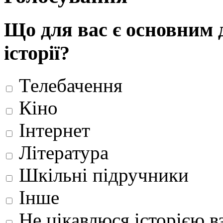
Що для вас є основним 
історії?
Телебачення
Кіно
Інтернет
Література
Шкільні підручники
Інше
Не цікавлюся історією вз