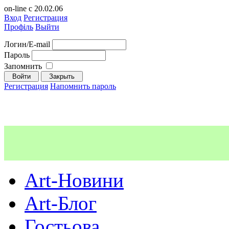
on-line с 20.02.06
Вход
Регистрация
Профіль
Выйти
Логин/E-mail
Пароль
Запомнить
Регистрация
Напомнить пароль
Art-Новини
Art-Блог
Гостьова