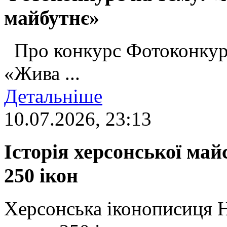
майбутнє»
Про конкурс Фотоконкур
«Жива ...
Детальніше
10.07.2026, 23:13
Історія херсонської май
250 ікон
Херсонська іконописиця 