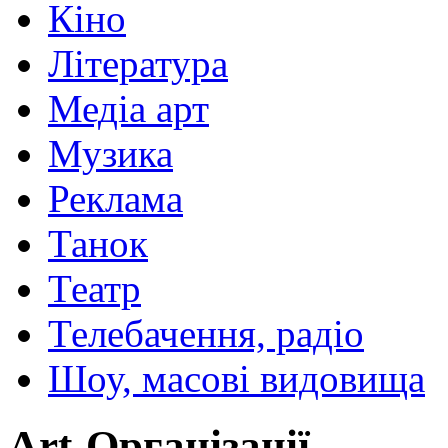
Кіно
Література
Медіа арт
Музика
Реклама
Танок
Театр
Телебачення, радіо
Шоу, масові видовища
Art-Організації