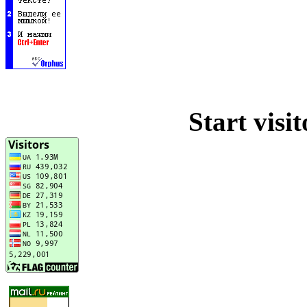
Start visi