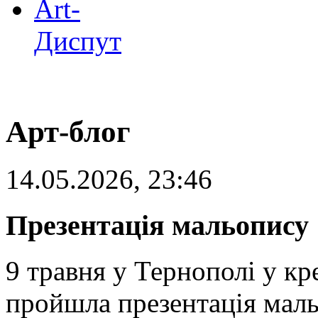
Art-
Диспут
Арт-блог
14.05.2026, 23:46
Презентація мальопису 
9 травня у Тернополі у к
пройшла презентація маль