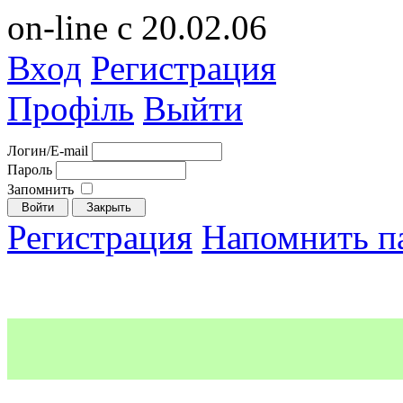
on-line с 20.02.06
Вход
Регистрация
Профіль
Выйти
Логин/E-mail
Пароль
Запомнить
Регистрация
Напомнить п