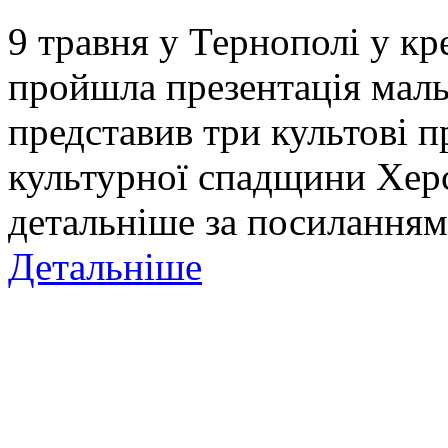
9 травня у Тернополі у к
пройшла презентація маль
представив три культові п
культурної спадщини Хер
детальніше за посиланням
Детальніше