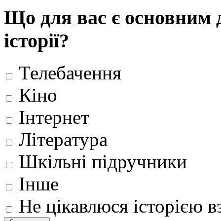
Що для вас є основним 
історії?
Телебачення
Кіно
Інтернет
Література
Шкільні підручники
Інше
Не цікавлюся історією вз