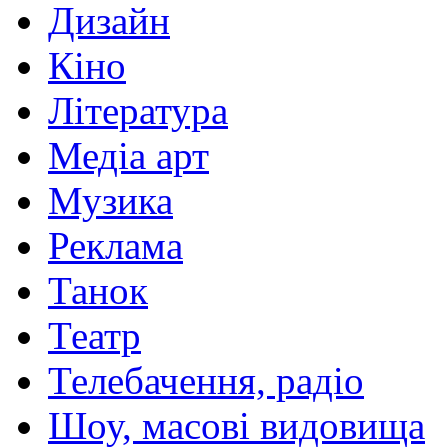
Дизайн
Кіно
Література
Медіа арт
Музика
Реклама
Танок
Театр
Телебачення, радіо
Шоу, масові видовища