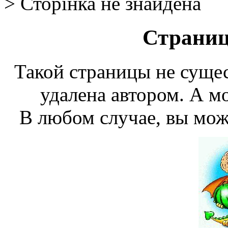
> Сторінка не знайдена
Страниц
Такой страницы не сущес
удалена автором. А мо
В любом случае, вы мож