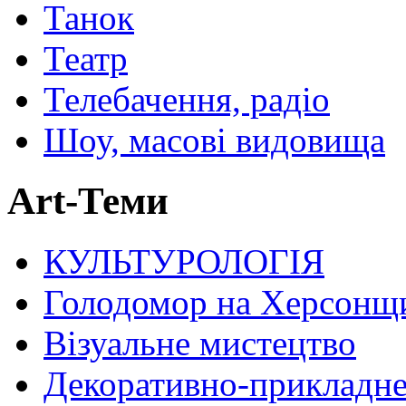
Танок
Театр
Телебачення, радіо
Шоу, масові видовища
Art-Теми
КУЛЬТУРОЛОГІЯ
Голодомор на Херсонщ
Візуальне мистецтво
Декоративно-прикладне