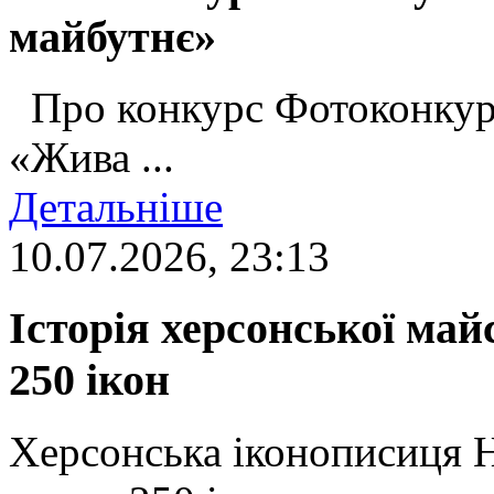
майбутнє»
Про конкурс Фотоконкур
«Жива ...
Детальніше
10.07.2026, 23:13
Історія херсонської май
250 ікон
Херсонська іконописиця 