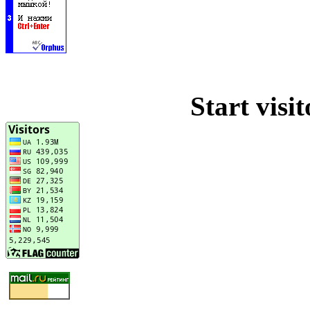
Start visi