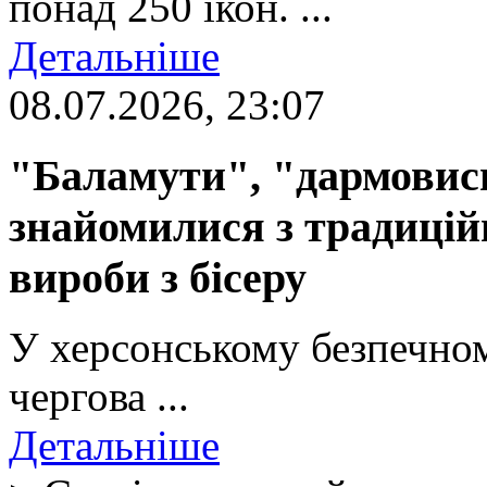
понад 250 ікон. ...
Детальніше
08.07.2026, 23:07
"Баламути", "дармовиси
знайомилися з традиці
вироби з бісеру
У херсонському безпечном
чергова ...
Детальніше