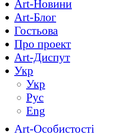
Art-Новини
Art-Блог
Гостьова
Про проект
Art-Диспут
Укр
Укр
Рус
Eng
Art-Особистості