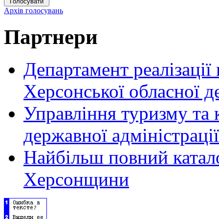
Архів голосувань
Партнери
Департамент реалізації
Херсонської обласної д
Управління туризму та 
державної адміністрації
Найбільш повний катало
Херсонщини