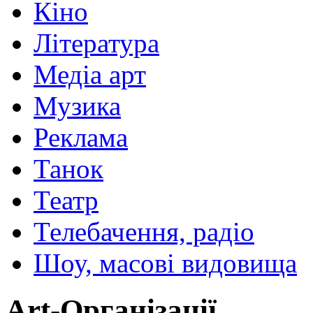
Кіно
Література
Медіа арт
Музика
Реклама
Танок
Театр
Телебачення, радіо
Шоу, масові видовища
Art-Організації