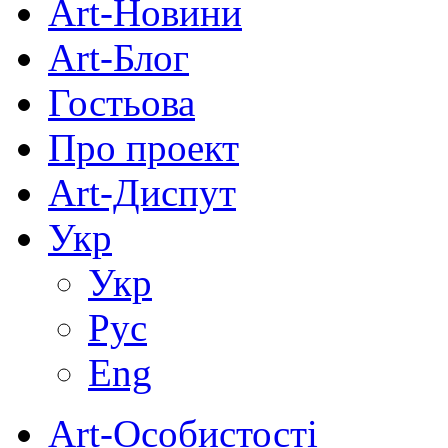
Art-Новини
Art-Блог
Гостьова
Про проект
Art-Диспут
Укр
Укр
Рус
Eng
Art-Особистості