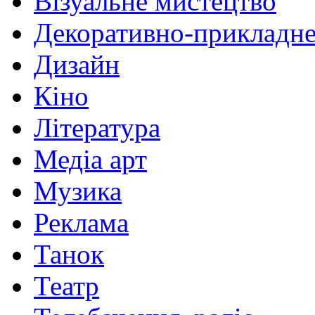
Візуальне мистецтво
Декоративно-прикладне
Дизайн
Кіно
Література
Медіа арт
Музика
Реклама
Танок
Театр