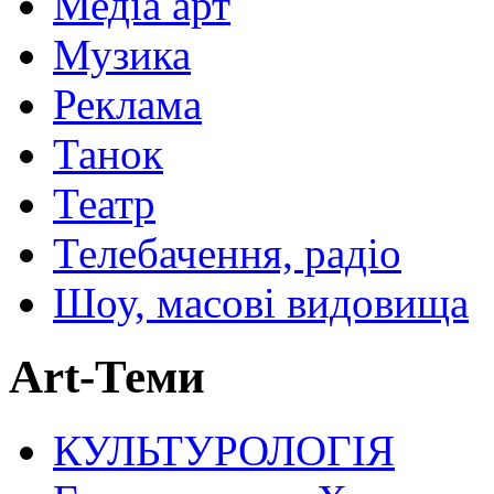
Медіа арт
Музика
Реклама
Танок
Театр
Телебачення, радіо
Шоу, масові видовища
Art-Теми
КУЛЬТУРОЛОГІЯ