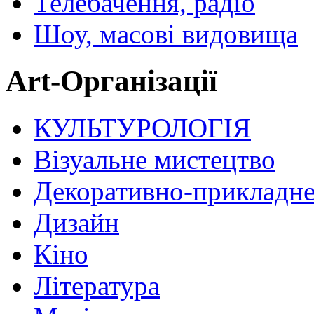
Телебачення, радіо
Шоу, масові видовища
Art-Організації
КУЛЬТУРОЛОГІЯ
Візуальне мистецтво
Декоративно-прикладне
Дизайн
Кіно
Література