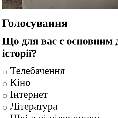
Голосування
Що для вас є основним 
історії?
Телебачення
Кіно
Інтернет
Література
Шкільні підручники