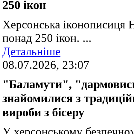
250 ікон
Херсонська іконописиця 
понад 250 ікон. ...
Детальніше
08.07.2026, 23:07
"Баламути", "дармовиси
знайомилися з традиці
вироби з бісеру
У херсонському безпечном