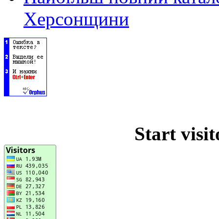
Херсонщини
Start visi