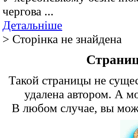
чергова ...
Детальніше
> Сторінка не знайдена
Страниц
Такой страницы не сущес
удалена автором. А мо
В любом случае, вы мож