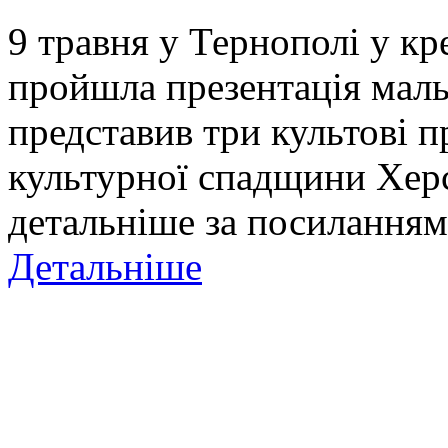
9 травня у Тернополі у к
пройшла презентація маль
представив три культові п
культурної спадщини Хер
детальніше за посиланням
Детальніше