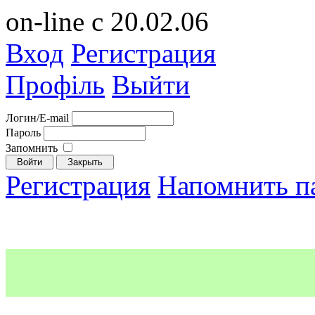
on-line с 20.02.06
Вход
Регистрация
Профіль
Выйти
Логин/E-mail
Пароль
Запомнить
Регистрация
Напомнить п