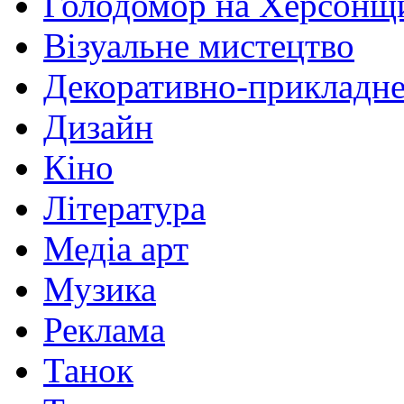
Голодомор на Херсонщ
Візуальне мистецтво
Декоративно-прикладне
Дизайн
Кіно
Література
Медіа арт
Музика
Реклама
Танок