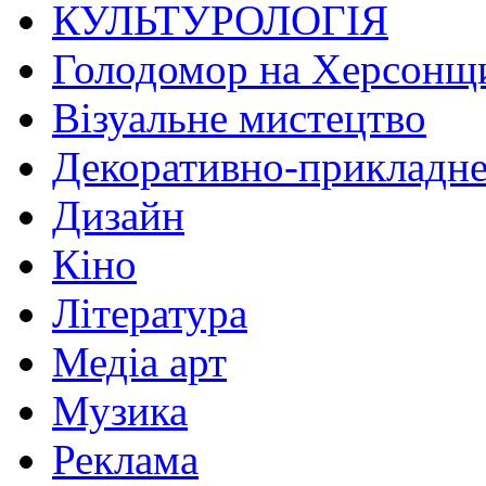
КУЛЬТУРОЛОГІЯ
Голодомор на Херсонщ
Візуальне мистецтво
Декоративно-прикладне
Дизайн
Кіно
Література
Медіа арт
Музика
Реклама