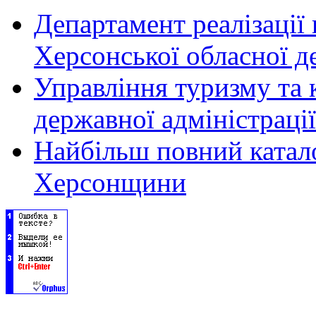
Департамент реалізації
Херсонської обласної д
Управління туризму та 
державної адміністрації
Найбільш повний катало
Херсонщини