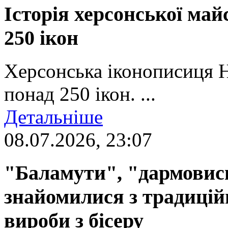
Історія херсонської май
250 ікон
Херсонська іконописиця 
понад 250 ікон. ...
Детальніше
08.07.2026, 23:07
"Баламути", "дармовиси
знайомилися з традиці
вироби з бісеру