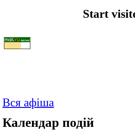
Start visi
Вся афіша
Календар подій