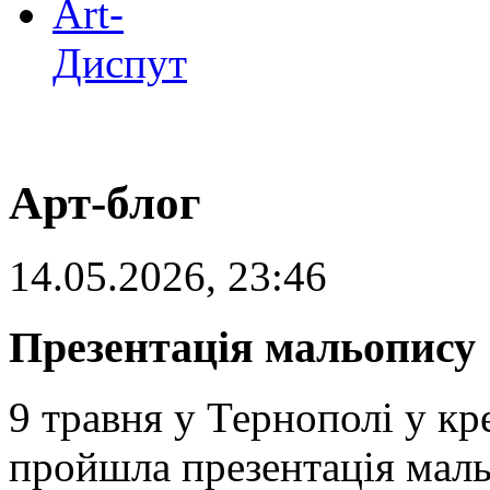
Art-
Диспут
Арт-блог
14.05.2026, 23:46
Презентація мальопису 
9 травня у Тернополі у к
пройшла презентація маль