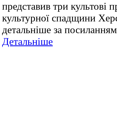
представив три культові п
культурної спадщини Хер
детальніше за посиланням
Детальніше