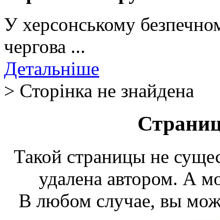
У херсонському безпечном
чергова ...
Детальніше
> Сторінка не знайдена
Страниц
Такой страницы не сущес
удалена автором. А мо
В любом случае, вы мож