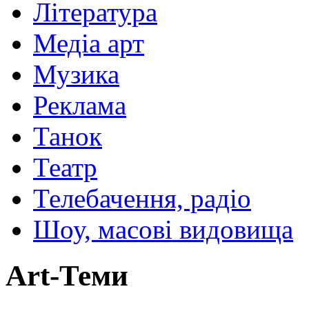
Література
Медіа арт
Музика
Реклама
Танок
Театр
Телебачення, радіо
Шоу, масові видовища
Art-Теми