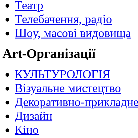
Театр
Телебачення, радіо
Шоу, масові видовища
Art-Організації
КУЛЬТУРОЛОГІЯ
Візуальне мистецтво
Декоративно-прикладне
Дизайн
Кіно