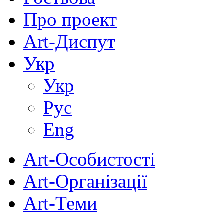
Про проект
Art-Диспут
Укр
Укр
Рус
Eng
Art-Особистості
Art-Організації
Art-Теми