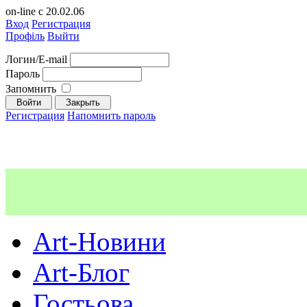
on-line с 20.02.06
Вход
Регистрация
Профіль
Выйти
Логин/E-mail
Пароль
Запомнить
Регистрация
Напомнить пароль
Art-Новини
Art-Блог
Гостьова