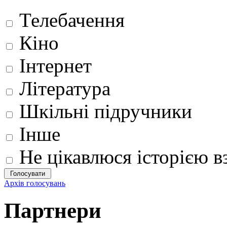
Телебачення
Кіно
Інтернет
Література
Шкільні підручники
Інше
Не цікавлюся історією вз
Архів голосувань
Партнери