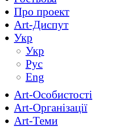
Про проект
Art-Диспут
Укр
Укр
Рус
Eng
Art-Особистості
Art-Організації
Art-Теми