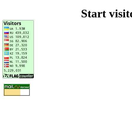
Start visi