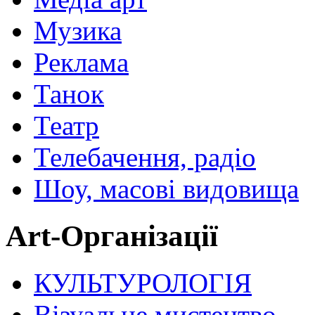
Музика
Реклама
Танок
Театр
Телебачення, радіо
Шоу, масові видовища
Art-Організації
КУЛЬТУРОЛОГІЯ
Візуальне мистецтво