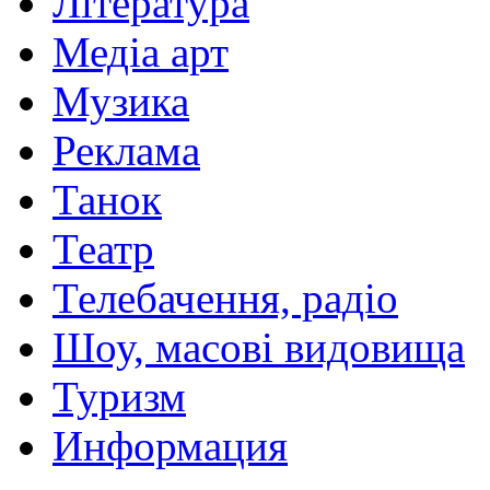
Література
Медіа арт
Музика
Реклама
Танок
Театр
Телебачення, радіо
Шоу, масові видовища
Туризм
Информация