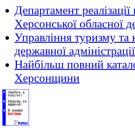
Департамент реалізації
Херсонської обласної д
Управління туризму та 
державної адміністрації
Найбільш повний катало
Херсонщини