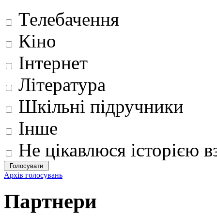
Телебачення
Кіно
Інтернет
Література
Шкільні підручники
Інше
Не цікавлюся історією вз
Архів голосувань
Партнери