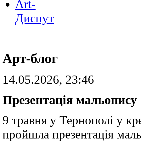
Art-
Диспут
Арт-блог
14.05.2026, 23:46
Презентація мальопису 
9 травня у Тернополі у к
пройшла презентація маль