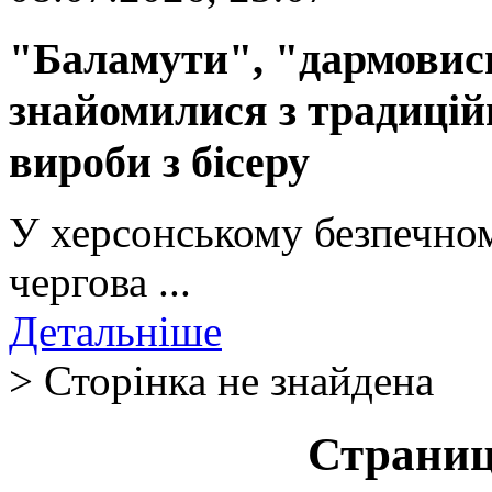
"Баламути", "дармовиси
знайомилися з традиці
вироби з бісеру
У херсонському безпечном
чергова ...
Детальніше
> Сторінка не знайдена
Страниц