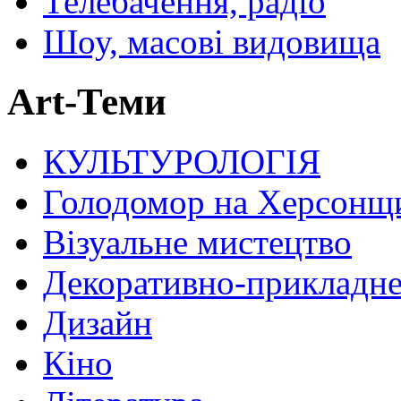
Телебачення, радіо
Шоу, масові видовища
Art-Теми
КУЛЬТУРОЛОГІЯ
Голодомор на Херсонщ
Візуальне мистецтво
Декоративно-прикладне
Дизайн
Кіно