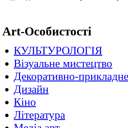
Art-Особистості
КУЛЬТУРОЛОГІЯ
Візуальне мистецтво
Декоративно-прикладне
Дизайн
Кіно
Література
Медіа арт