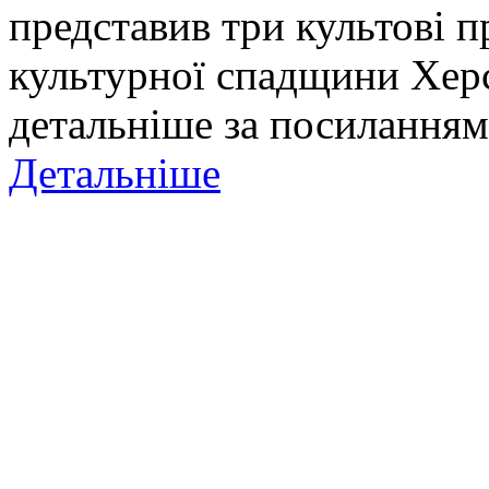
представив три культові п
культурної спадщини Хер
детальніше за посиланням
Детальніше