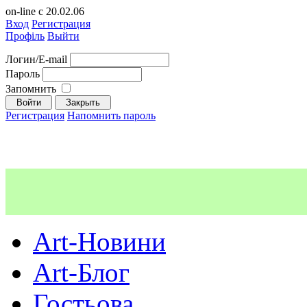
on-line с 20.02.06
Вход
Регистрация
Профіль
Выйти
Логин/E-mail
Пароль
Запомнить
Регистрация
Напомнить пароль
Art-Новини
Art-Блог
Гостьова