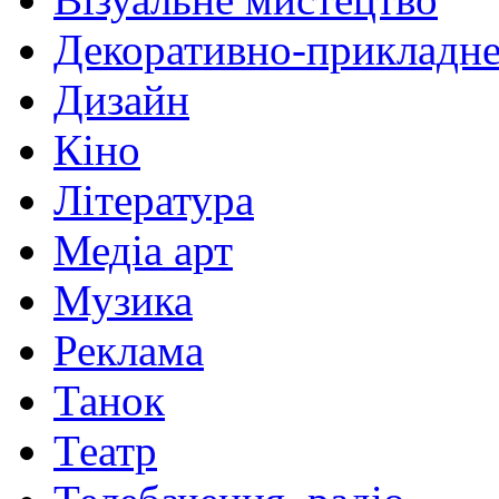
Декоративно-прикладне
Дизайн
Кіно
Література
Медіа арт
Музика
Реклама
Танок
Театр