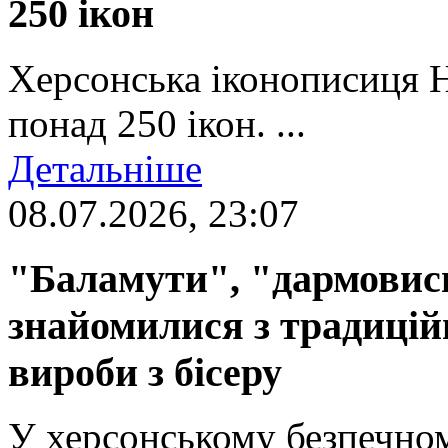
250 ікон
Херсонська іконописиця 
понад 250 ікон. ...
Детальніше
08.07.2026, 23:07
"Баламути", "дармовиси
знайомилися з традиці
вироби з бісеру
У херсонському безпечном