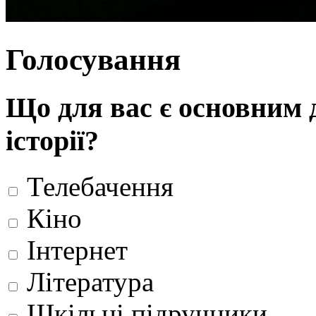
Голосування
Що для вас є основним 
історії?
Телебачення
Кіно
Інтернет
Література
Шкільні підручники