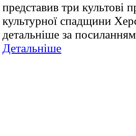
представив три культові п
культурної спадщини Хер
детальніше за посиланням
Детальніше