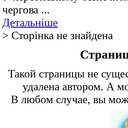
чергова ...
Детальніше
> Сторінка не знайдена
Страниц
Такой страницы не сущес
удалена автором. А мо
В любом случае, вы мож