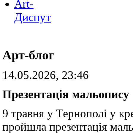
Art-
Диспут
Арт-блог
14.05.2026, 23:46
Презентація мальопису 
9 травня у Тернополі у к
пройшла презентація маль