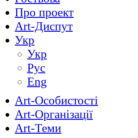
Про проект
Art-Диспут
Укр
Укр
Рус
Eng
Art-Особистості
Art-Організації
Art-Теми