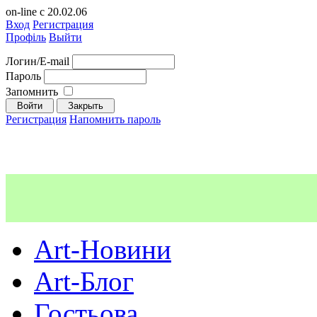
on-line с 20.02.06
Вход
Регистрация
Профіль
Выйти
Логин/E-mail
Пароль
Запомнить
Регистрация
Напомнить пароль
Art-Новини
Art-Блог
Гостьова