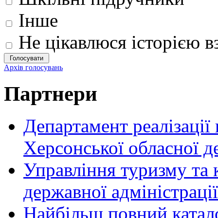
Інше
Не цікавлюся історією вз
Архів голосувань
Партнери
Департамент реалізації
Херсонської обласної д
Управління туризму та 
державної адміністрації
Найбільш повний катало