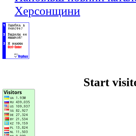
Херсонщини
Start visi