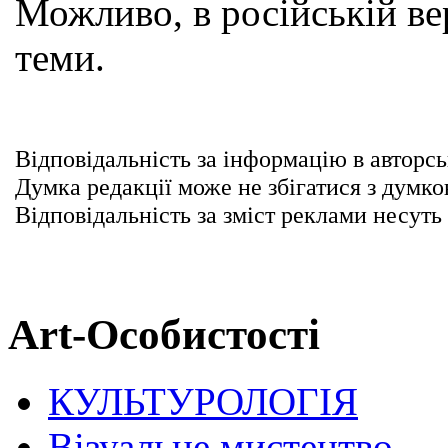
Можливо, в російській вер
теми.
Відповідальність за інформацію в авторсь
Думка редакції може не збігатися з думко
Відповідальність за зміст реклами несуть
Art-Особистості
КУЛЬТУРОЛОГІЯ
Візуальне мистецтво