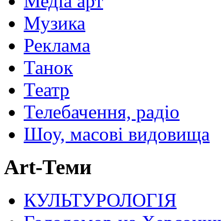
Медіа арт
Музика
Реклама
Танок
Театр
Телебачення, радіо
Шоу, масові видовища
Art-Теми
КУЛЬТУРОЛОГІЯ