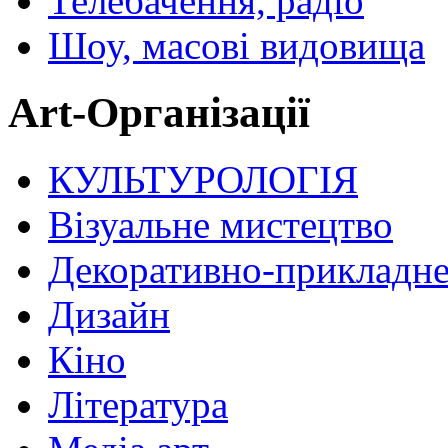
Телебачення, радіо
Шоу, масові видовища
Art-Організації
КУЛЬТУРОЛОГІЯ
Візуальне мистецтво
Декоративно-прикладне
Дизайн
Кіно
Література