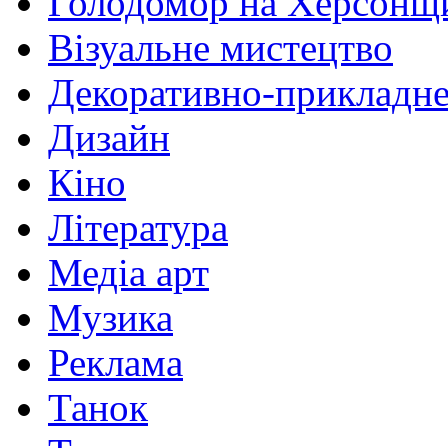
Голодомор на Херсонщ
Візуальне мистецтво
Декоративно-прикладне
Дизайн
Кіно
Література
Медіа арт
Музика
Реклама
Танок