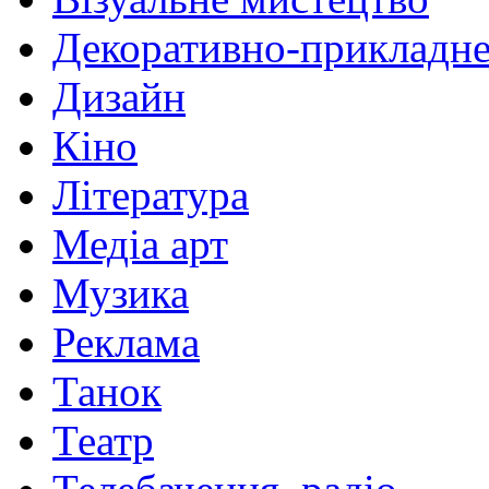
Декоративно-прикладне
Дизайн
Кіно
Література
Медіа арт
Музика
Реклама
Танок
Театр