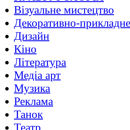
Візуальне мистецтво
Декоративно-прикладне
Дизайн
Кіно
Література
Медіа арт
Музика
Реклама
Танок
Театр