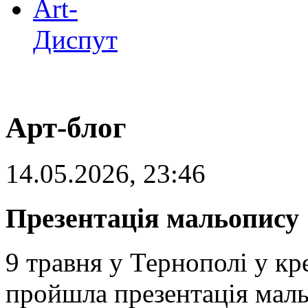
Art-
Диспут
Арт-блог
14.05.2026, 23:46
Презентація мальопису 
9 травня у Тернополі у к
пройшла презентація маль