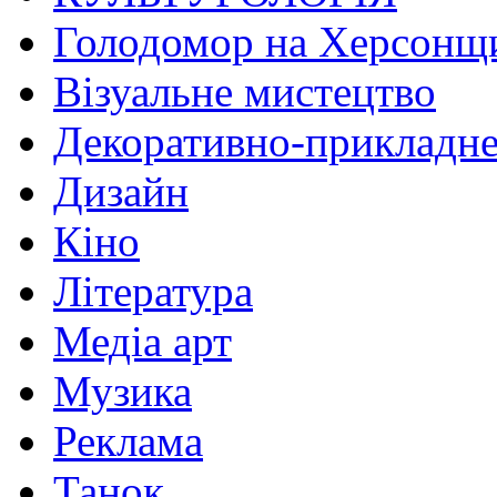
Голодомор на Херсонщ
Візуальне мистецтво
Декоративно-прикладне
Дизайн
Кіно
Література
Медіа арт
Музика
Реклама
Танок