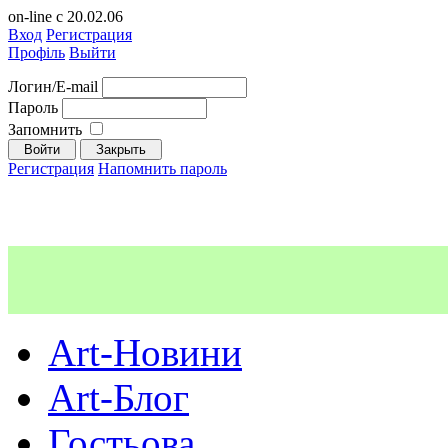
on-line с 20.02.06
Вход
Регистрация
Профіль
Выйти
Логин/E-mail
Пароль
Запомнить
Регистрация
Напомнить пароль
Art-Новини
Art-Блог
Гостьова