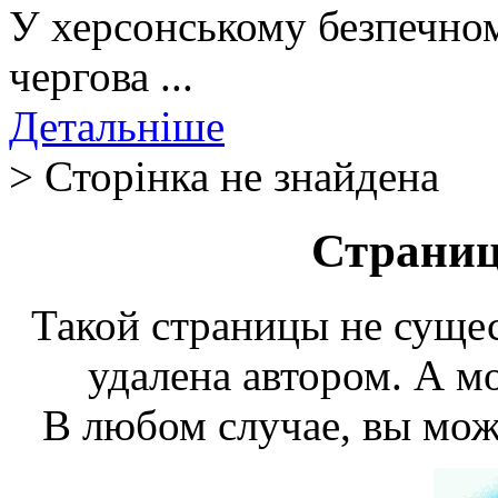
У херсонському безпечном
чергова ...
Детальніше
> Сторінка не знайдена
Страниц
Такой страницы не сущес
удалена автором. А мо
В любом случае, вы мож