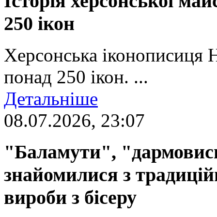
Історія херсонської май
250 ікон
Херсонська іконописиця 
понад 250 ікон. ...
Детальніше
08.07.2026, 23:07
"Баламути", "дармовиси
знайомилися з традиці
вироби з бісеру