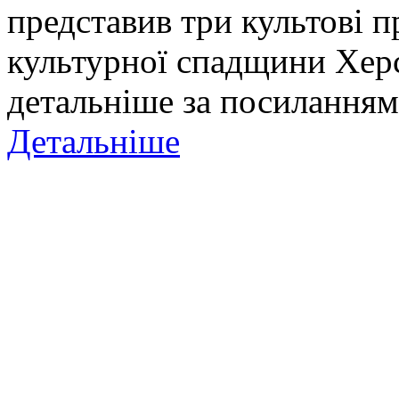
представив три культові п
культурної спадщини Хер
детальніше за посиланням
Детальніше