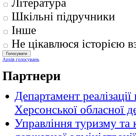
Література
Шкільні підручники
Інше
Не цікавлюся історією вз
Архів голосувань
Партнери
Департамент реалізації
Херсонської обласної д
Управління туризму та 