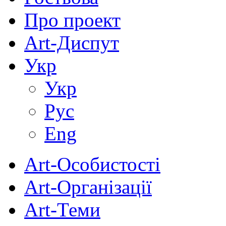
Про проект
Art-Диспут
Укр
Укр
Рус
Eng
Art-Особистості
Art-Організації
Art-Теми