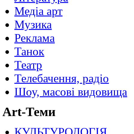
Медіа арт
Музика
Реклама
Танок
Театр
Телебачення, радіо
Шоу, масові видовища
Art-Теми
КУЛЬТУРОЛОГІЯ