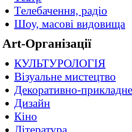
Телебачення, радіо
Шоу, масові видовища
Art-Організації
КУЛЬТУРОЛОГІЯ
Візуальне мистецтво
Декоративно-прикладне
Дизайн
Кіно
Література