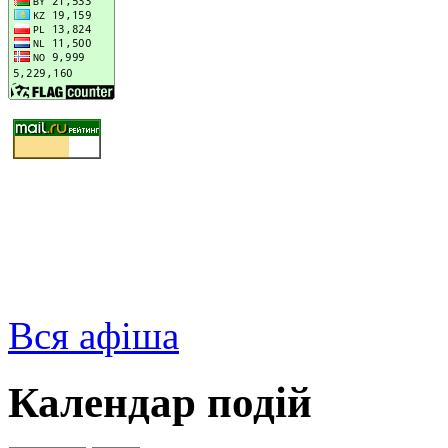
Вся афіша
Календар подій