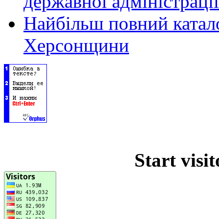
державної адміністрації
Найбільш повний катало
Херсонщини
Start visi