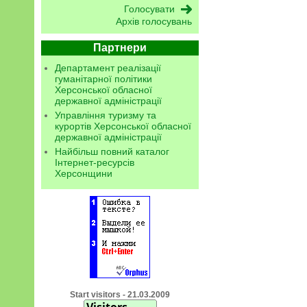
Архів голосувань
Партнери
Департамент реалізації
гуманітарної політики
Херсонської обласної
державної адміністрації
Управління туризму та
курортів Херсонської обласної
державної адміністрації
Найбільш повний каталог
Інтернет-ресурсів
Херсонщини
Start visitors - 21.03.2009