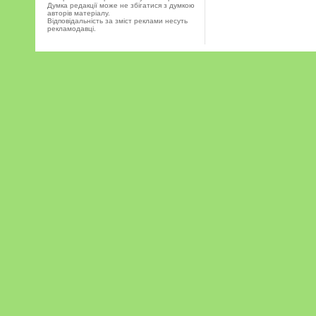
Думка редакції може не збігатися з думкою
авторів матеріалу.
Відповідальність за зміст реклами несуть
рекламодавці.