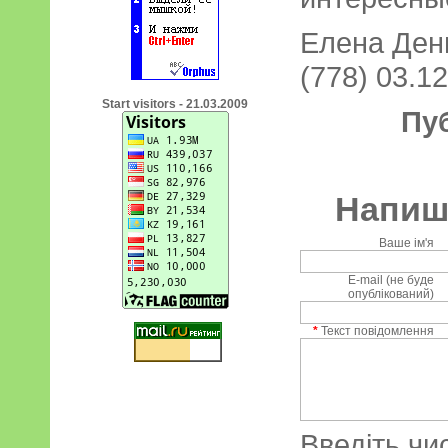
Елена Дени
(778) 03.12
Start visitors - 21.03.2009
Пу
Напиші
Ваше ім'я
E-mail (не буде
опублікований)
*
Текст повідомлення
Введіть чи