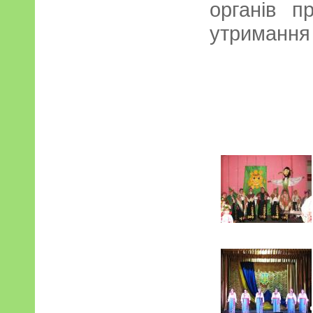
органів п
утримання 