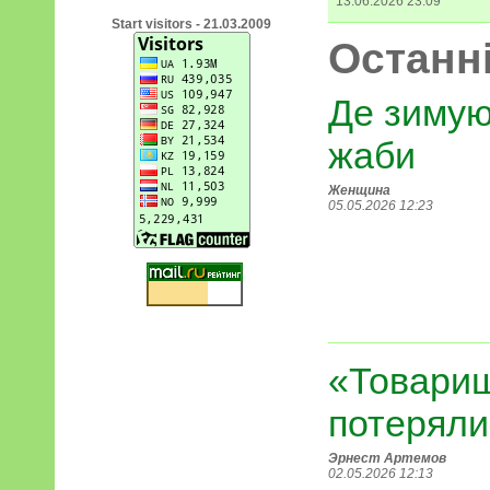
13.06.2026 23:09
Start visitors - 21.03.2009
Останні
Де зимую
жаби
Женщина
05.05.2026 12:23
«Товарищ
потеряли
Эрнест Артемов
02.05.2026 12:13