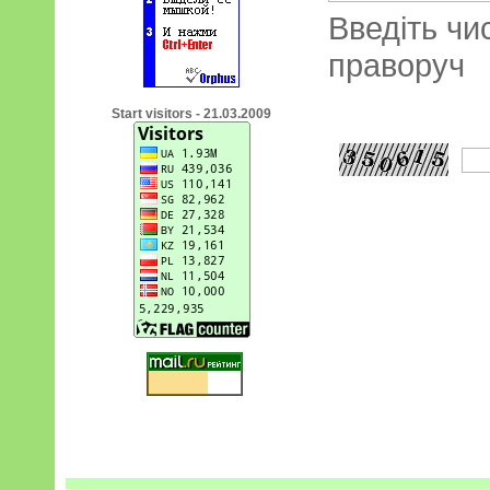
Введіть чи
праворуч
Start visitors - 21.03.2009