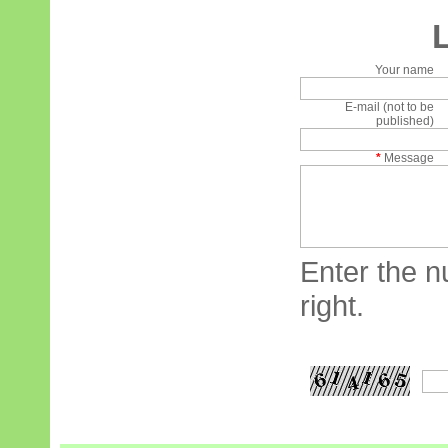
Your name
E-mail (not to be
published)
*
Message
Enter the n
right.