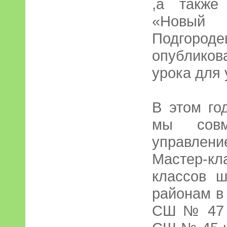
,а также
«Новый
Подгороде
опублико
урока для 
В этом го
мы совм
управлени
Мастер-кл
классов ш
районам в
СШ № 47 